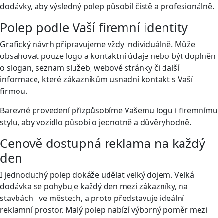
dodávky, aby výsledný polep působil čistě a profesionálně.
Polep podle Vaší firemní identity
Grafický návrh připravujeme vždy individuálně. Může
obsahovat pouze logo a kontaktní údaje nebo být doplněn
o slogan, seznam služeb, webové stránky či další
informace, které zákazníkům usnadní kontakt s Vaší
firmou.
Barevné provedení přizpůsobíme Vašemu logu i firemnímu
stylu, aby vozidlo působilo jednotně a důvěryhodně.
Cenově dostupná reklama na každý
den
I jednoduchý polep dokáže udělat velký dojem. Velká
dodávka se pohybuje každý den mezi zákazníky, na
stavbách i ve městech, a proto představuje ideální
reklamní prostor. Malý polep nabízí výborný poměr mezi