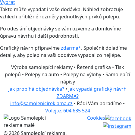
Vybrat
Takto může vypadat i vaše dodávka. Náhled zobrazuje
vzhled i přibližné rozměry jednotlivých prvků polepu.
Po odeslání objednávky se vám ozveme a domluvíme
úpravu návrhu i další podrobnosti.
Grafický návrh připravíme
zdarma*
. Společně doladíme
detaily, aby polep na vaší dodávce vypadal co nejlépe.
Výroba samolepící reklamy • Řezená grafika • Tisk
polepů • Polepy na auto • Polepy na výlohy • Samolepící
nápisy
Jak probíhá objednávka?
•
Jak vypadá grafický návrh
ZDARMA?
info@samolepicireklama.cz
• Rádi Vám poradíme •
Volejte: 604 635 524
Cookies
© 2026 Samolepící reklama.