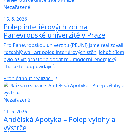
Nezařazené
15. 6. 2026
Polep interiérových zdí na
Panevropské univerzitě v Praze
Pro Panevropskou univerzitu (PEUNI) jsme realizovali
rozsáhlý wall-art polep interiérových stěn, jehož cílem
bylo oživit prostor a dodat mu moderní, energický
charakter odpovídající…
Prohlédnout realizaci
Nezařazené
11. 6. 2026
Andělská Apotyka – Polep výlohy a
výstrče