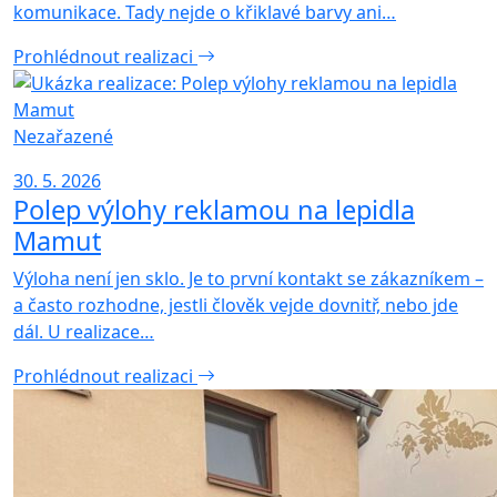
komunikace. Tady nejde o křiklavé barvy ani…
Prohlédnout realizaci
Nezařazené
30. 5. 2026
Polep výlohy reklamou na lepidla
Mamut
Výloha není jen sklo. Je to první kontakt se zákazníkem –
a často rozhodne, jestli člověk vejde dovnitř, nebo jde
dál. U realizace…
Prohlédnout realizaci