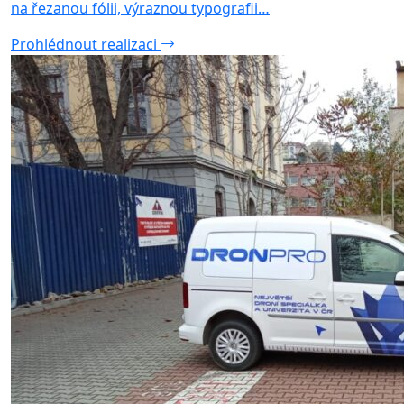
na řezanou fólii, výraznou typografii…
Prohlédnout realizaci