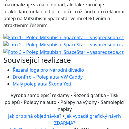
maximalizuje vizuální dopad, ale také zaručuje
praktickou funkčnost pro řidiče, což činí tento reklamní
polep na Mitsubishi SpaceStar velmi efektivním a
atraktivním řešením.
Související realizace
Řezaná loga pro Národní divadlo
DronPro – Polep auta VW Caddy
Malý polep auta Škoda Yeti
Výroba samolepící reklamy • Řezená grafika • Tisk
polepů • Polepy na auto • Polepy na výlohy • Samolepící
nápisy
Jak probíhá objednávka?
•
Jak vypadá grafický návrh
ZDARMA?