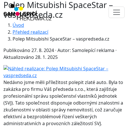
Polep Mitsubishi SpaceStar –
vaspredseda.cz
Úvod
Přehled realizací
Polep Mitsubishi SpaceStar – vaspredseda.cz
Publikováno 27. 8. 2024
·
Autor: Samolepící reklama
·
Aktualizováno 28. 1. 2025
Nedávno jsme měli příležitost polepit zlaté auto. Byla to
zakázka pro firmu Váš předseda s.r.o., která zajišťuje
profesionální správu společenství vlastníků jednotek
(SVJ). Tato společnost disponuje odbornými znalostmi a
zkušenostmi v oblasti správy nemovitostí, což zaručuje
efektivní a bezproblémové řízení veškerých
administrativních a provozních záležitostí SVJ.