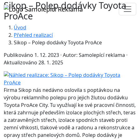
Sikop – Polep dodávky Toyota
ProAce
Úvod
Přehled realizací
Sikop – Polep dodávky Toyota ProAce
Publikováno 1. 12. 2023
·
Autor: Samolepící reklama
·
Aktualizováno 28. 1. 2025
Firma Sikop nás nedávno oslovila s poptávkou na
výrobu reklamního polepu pro jejich žlutou dodávku
Toyota ProAce City. Tu využívají ke své pracovní činnosti,
která zahrnuje především izolace plochých střech, teras
a zatravněných střech, izolace spodních staveb proti
zemní vlhkosti, tlakové vodě a radonu a rekonstrukce a
opravy střech panelových domů. Polep dodávky je